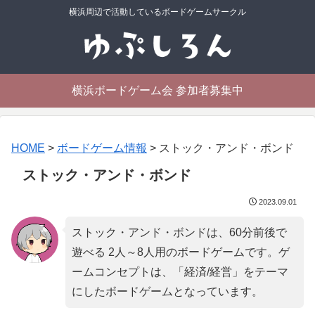
横浜周辺で活動しているボードゲームサークル
横浜ボードゲーム会 参加者募集中
HOME
>
ボードゲーム情報
>
ストック・アンド・ボンド
ストック・アンド・ボンド
2023.09.01
ストック・アンド・ボンドは、60分前後で
遊べる 2人～8人用のボードゲームです。ゲ
ームコンセプトは、「
経済/経営
」をテーマ
にしたボードゲームとなっています。