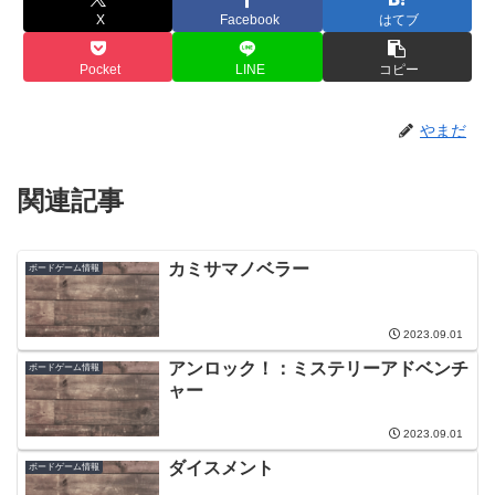
X
Facebook
はてブ
Pocket
LINE
コピー
やまだ
関連記事
カミサマノベラー
ボードゲーム情報
2023.09.01
アンロック！：ミステリーアドベンチ
ボードゲーム情報
ャー
2023.09.01
ダイスメント
ボードゲーム情報