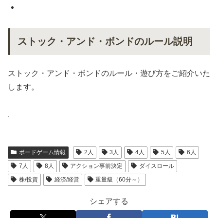
ストック・アンド・ボンドのルール説明
ストック・アンド・ボンドのルール・遊び方をご紹介いた
します。
.
ボードゲーム情報
2人
3人
4人
5人
6人
7人
8人
アクション事前決定
ダイスロール
株/投資
経済/経営
重量級（60分～）
シェアする